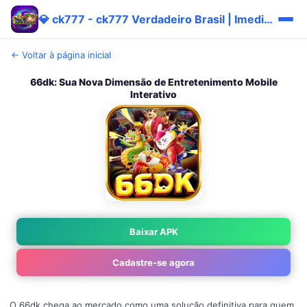
💎 ck777 - ck777 Verdadeiro Brasil | Imediato Bônus
← Voltar à página inicial
66dk: Sua Nova Dimensão de Entretenimento Mobile
Interativo
Baixar APK
Cadastre-se agora
O 66dk chega ao mercado como uma solução definitiva para quem