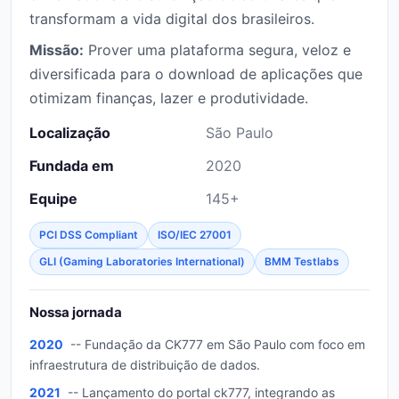
transformam a vida digital dos brasileiros.
Missão:
Prover uma plataforma segura, veloz e
diversificada para o download de aplicações que
otimizam finanças, lazer e produtividade.
Localização
São Paulo
Fundada em
2020
Equipe
145+
PCI DSS Compliant
ISO/IEC 27001
GLI (Gaming Laboratories International)
BMM Testlabs
Nossa jornada
2020
-- Fundação da CK777 em São Paulo com foco em
infraestrutura de distribuição de dados.
2021
-- Lançamento do portal ck777, integrando as