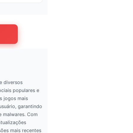
e diversos
ciais populares e
s jogos mais
usuário, garantindo
s e malwares. Com
atualizações
sões mais recentes