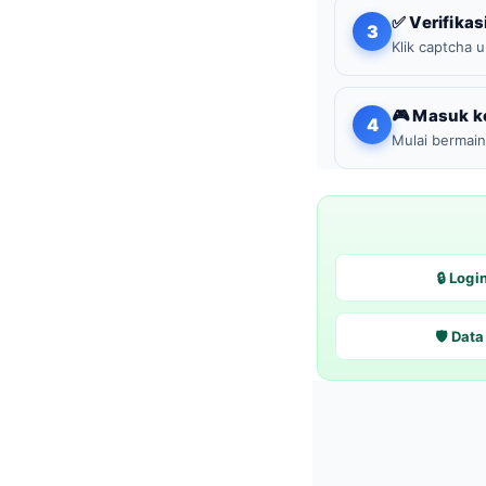
✅ Verifikas
3
Klik captcha 
🎮 Masuk k
4
Mulai bermai
🔒 Log
🛡️ Dat