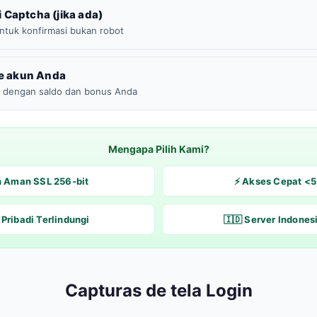
i Captcha (jika ada)
untuk konfirmasi bukan robot
e akun Anda
n dengan saldo dan bonus Anda
Mengapa Pilih Kami?
in Aman SSL 256-bit
⚡ Akses Cepat <5
a Pribadi Terlindungi
🇮🇩 Server Indonesi
Capturas de tela Login