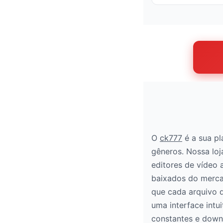
O
ck777
é a sua pl
gêneros. Nossa loj
editores de vídeo 
baixados do merc
que cada arquivo d
uma interface intu
constantes e down