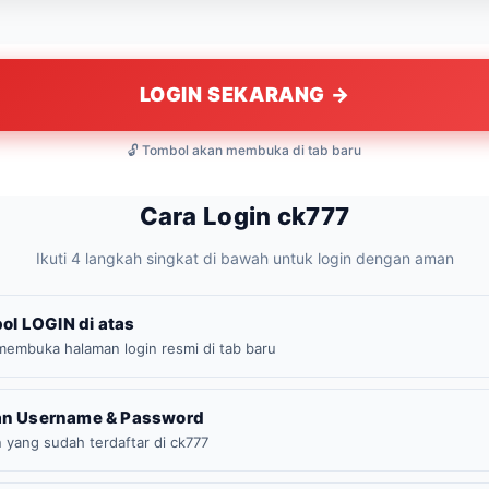
LOGIN SEKARANG →
🔓 Tombol akan membuka di tab baru
Cara Login ck777
Ikuti 4 langkah singkat di bawah untuk login dengan aman
bol LOGIN di atas
embuka halaman login resmi di tab baru
an Username & Password
yang sudah terdaftar di ck777