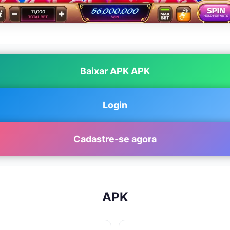
Baixar APK APK
Login
Cadastre-se agora
APK