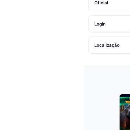
Oficial
Login
Localização