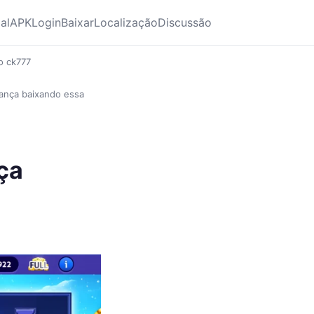
ial
APK
Login
Baixar
Localização
Discussão
o ck777
ança baixando essa
ça