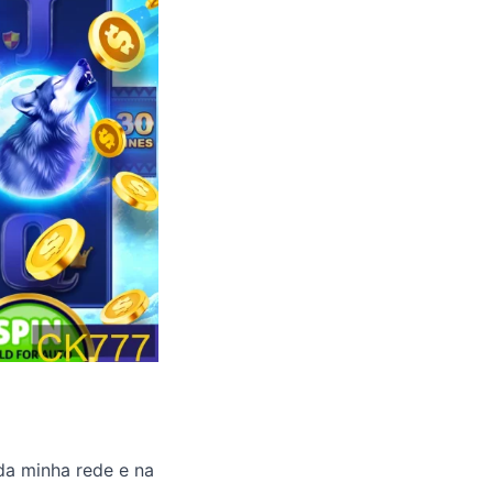
da minha rede e na