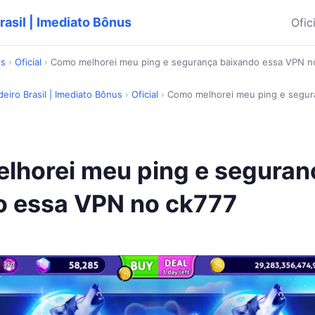
rasil | Imediato Bônus
Ofic
us
›
Oficial
›
Como melhorei meu ping e segurança baixando essa VPN n
eiro Brasil | Imediato Bônus
›
Oficial
›
Como melhorei meu ping e segur
lhorei meu ping e seguran
o essa VPN no ck777